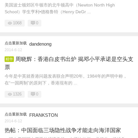
美国波士顿郊区牛顿市的北牛顿高中（Newton North High
School）学生亨利•德格鲁特（Henry DeGr ...
1068
0
点击重新加载
dandenong
2014-6-12
周晓辉：香港白皮书出炉 揭邓小平承诺是空头支
精华
票
今年是中英就香港问题发表联合声明20年。1984年的声明中称，
在“一国两制”的原则下，香港现有的 ...
1326
0
点击重新加载
FRANKSTON
2014-6-12
热帖：中国面临三场隐性战争才能走向海洋国家