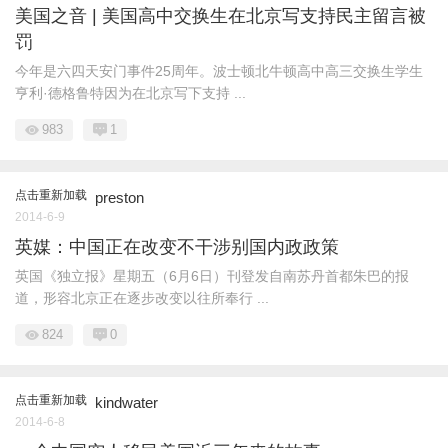
美国之音 | 美国高中交换生在北京写支持民主留言被
罚
今年是六四天安门事件25周年。波士顿北牛顿高中高三交换生学生
亨利·德格鲁特因为在北京写下支持 ...
983
1
点击重新加载
preston
2014-6-9
英媒：中国正在改变不干涉别国内政政策
英国《独立报》星期五（6月6日）刊登发自南苏丹首都朱巴的报
道，形容北京正在逐步改变以往所奉行 ...
824
0
点击重新加载
kindwater
2014-6-8