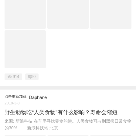
914
0
点击重新加载
Daphane
2019-3-8
野生动物吃“人类食物”有什么影响？寿命会缩短
來源: 新浪科技 在车里寻找零食的熊。人类食物可占到黑熊日常食物
的30% 新浪科技讯 北京 ...