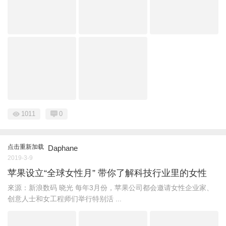
1011
0
点击重新加载
Daphane
2019-3-9
苹果设立“全球女性月” 带你了解科技行业里的女性
來源：新浪数码 晓光 每年3月份，苹果公司都会邀请女性企业家、
创意人士和女工程师们举行特别活 ...