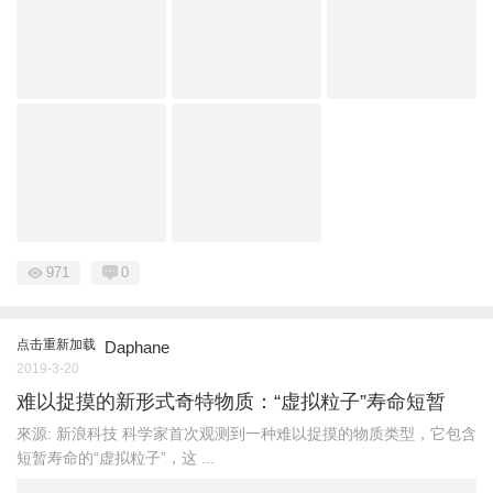
971
0
点击重新加载
Daphane
2019-3-20
难以捉摸的新形式奇特物质：“虚拟粒子”寿命短暂
來源: 新浪科技 科学家首次观测到一种难以捉摸的物质类型，它包含
短暂寿命的“虚拟粒子”，这 ...