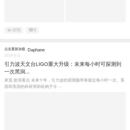
1076
0
点击重新加载
Daphane
2019-3-11
引力波天文台LIGO重大升级：未来每小时可探测到
一次黑洞...
來源:新浪看点 未来十年，引力波的观测频率将接近每小时一次。英
国和美国的科研资助机构于今 ...