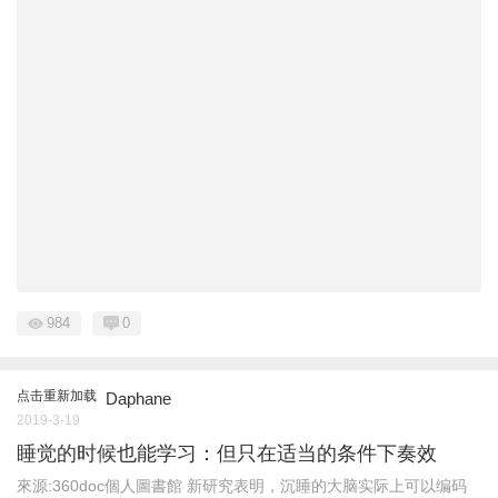
984
0
点击重新加载
Daphane
2019-3-19
睡觉的时候也能学习：但只在适当的条件下奏效
來源:360doc個人圖書館 新研究表明，沉睡的大脑实际上可以编码