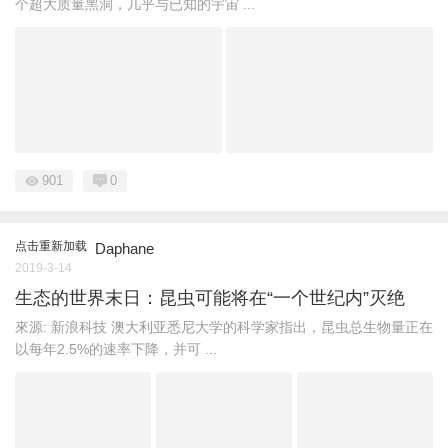
个超大质量黑洞，几乎与已知的宇宙 ...
901
0
点击重新加载
Daphane
2019-3-14
生态的世界末日：昆虫可能将在“一个世纪内”灭绝
來源: 新浪科技 澳大利亚悉尼大学的科学家指出，昆虫总生物量正在
以每年2.5%的速率下降，并可 ...