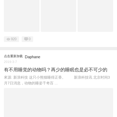
920
0
点击重新加载
Daphane
2019-3-7
有不用睡觉的动物吗？再少的睡眠也是必不可少的
來源: 新浪科技 这只小熊猫睡得正香。 新浪科技讯 北京时间3
月7日消息，动物的睡姿千奇百 ...