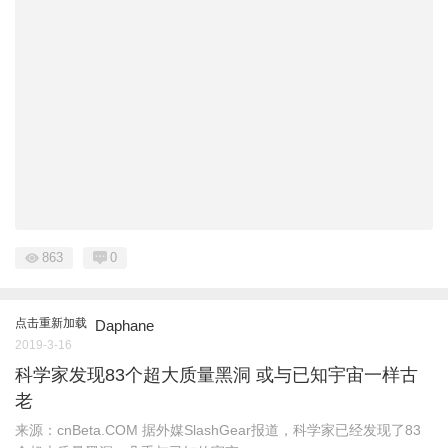
863
0
点击重新加载
Daphane
2019-3-16
科学家发现83个超大质量黑洞 或与已知宇宙一样古
老
来源：cnBeta.COM 据外媒SlashGear报道，科学家已经发现了83