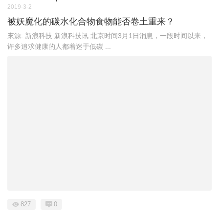
2019-3-2
被妖魔化的碳水化合物食物能否卷土重来？
來源: 新浪科技 新浪科技讯 北京时间3月1日消息，一段时间以来，
许多追求健康的人都着迷于低碳 ...
827
0