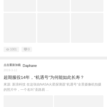
1001
0
点击重新加载
Daphane
2019-3-12
超期服役14年，“机遇号”为何能如此长寿？
來源: 新浪科技 在这张由NASA火星探测器“机遇号”全景摄像机拍摄
的照片中，一个名叫“圣路易 ...