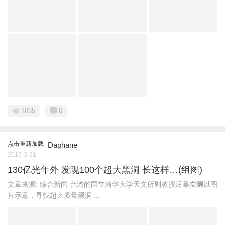
1065
0
点击重新加载
Daphane
2019-3-21
130亿光年外 发现100个超大黑洞 长这样…(组图)
文章来源: 综合新闻 台湾的国立清华大学天文所副教授后藤友嗣以图
片示意，寻找超大质量黑洞 ...