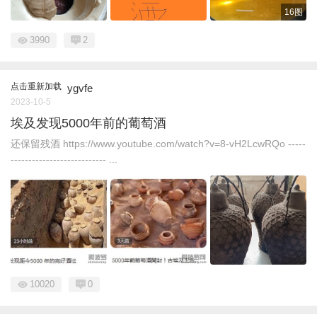
16图
3990
2
点击重新加载
ygvfe
2023-10-5
埃及发现5000年前的葡萄酒
还保留残酒 https://www.youtube.com/watch?v=8-vH2LcwRQo -----
--------------------------- ...
10020
0