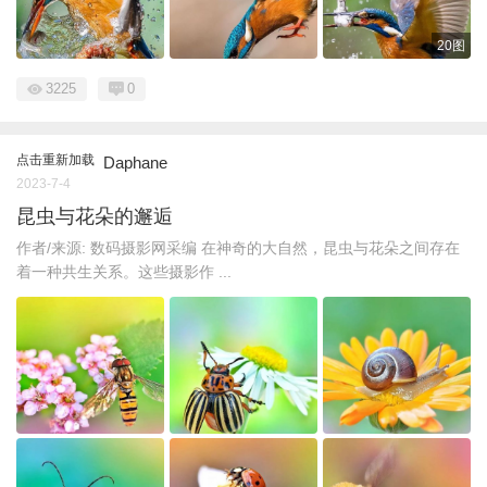
20图
3225
0
点击重新加载
Daphane
2023-7-4
昆虫与花朵的邂逅
作者/来源: 数码摄影网采编 在神奇的大自然，昆虫与花朵之间存在
着一种共生关系。这些摄影作 ...