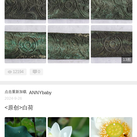
13图
12194
0
点击重新加载
ANNYbaby
2024-9-26
<原创>白荷