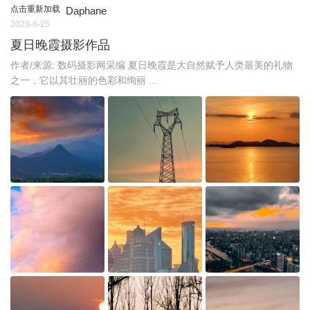
点击重新加载
Daphane
2023-6-25
夏日晚霞摄影作品
作者/来源: 数码摄影网采编 夏日晚霞是大自然赋予人类最美的礼物
之一，它以其壮丽的色彩和绚丽 ...