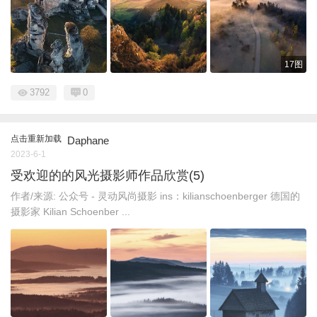
17图
3792
0
点击重新加载
Daphane
2023-6-1
受欢迎的的风光摄影师作品欣赏(5)
作者/来源: 公众号 - 灵动风尚摄影 ins：kilianschoenberger 德国的
摄影家 Kilian Schoenber ...