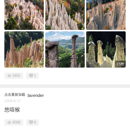
15图
3455
1
点击重新加载
lavender
2008-8-27
悠嘻猴
4588
9