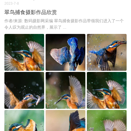
2023-7-8
翠鸟捕食摄影作品欣赏
作者/来源: 数码摄影网采编 翠鸟捕食摄影作品带领我们进入了一个
令人叹为观止的自然界，展示了 ...