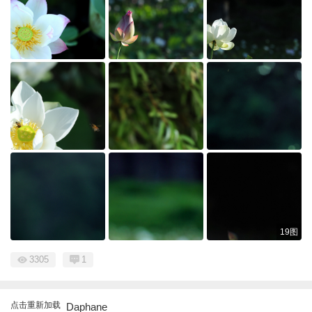
19图
3305
1
点击重新加载
Daphane