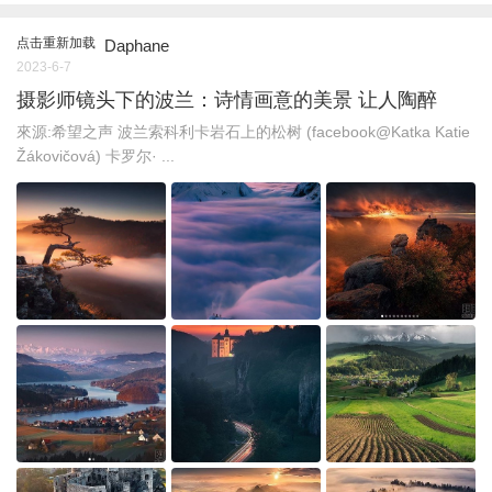
点击重新加载
Daphane
2023-6-7
摄影师镜头下的波兰：诗情画意的美景 让人陶醉
來源:希望之声 波兰索科利卡岩石上的松树 (facebook@Katka Katie
Žákovičová) 卡罗尔· ...