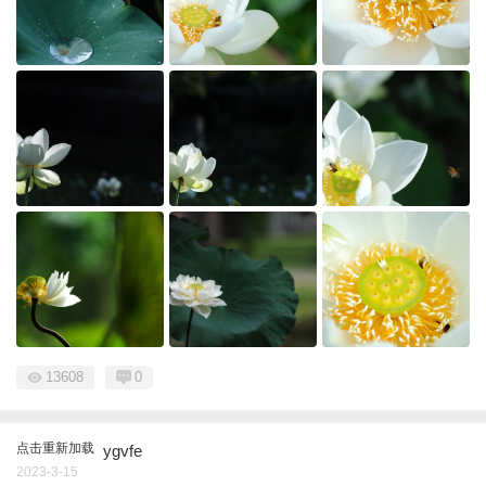
13608
0
点击重新加载
ygvfe
2023-3-15