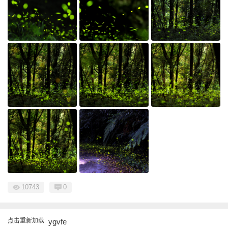
10743
0
点击重新加载
ygvfe