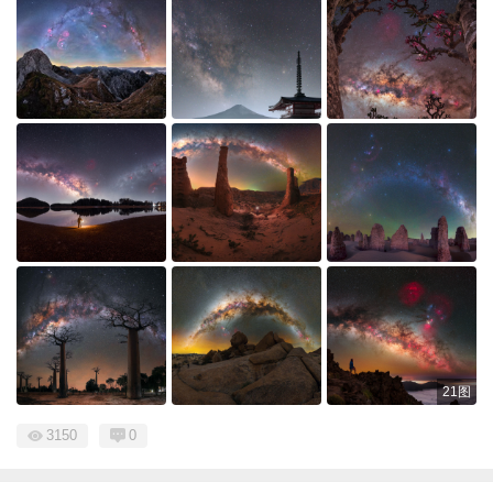
21图
3150
0