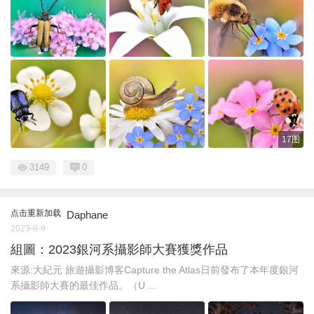
17图
3149
0
点击重新加载
Daphane
2023-6-9
組圖：2023銀河系攝影師大賽獲獎作品
來源:大紀元 旅遊攝影博客Capture the Atlas日前發布了本年度銀河
系攝影師大賽的最佳作品。（U ...