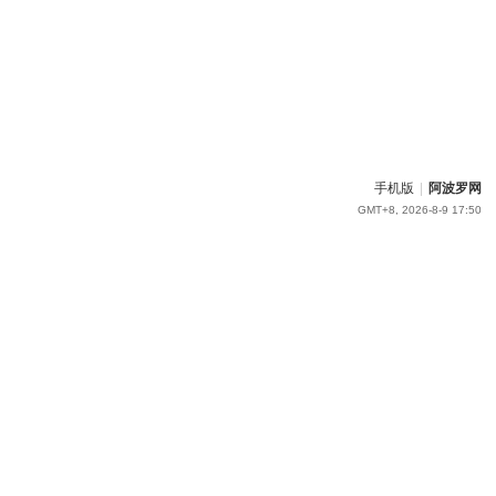
手机版
|
阿波罗网
GMT+8, 2026-8-9 17:50