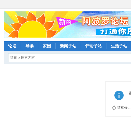
论坛
导读
家园
新闻子站
评论子站
生活子站
请稍候...