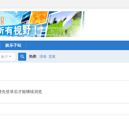
娱乐子站
热搜:
活动
交友
帖子
搜
索
请先登录后才能继续浏览