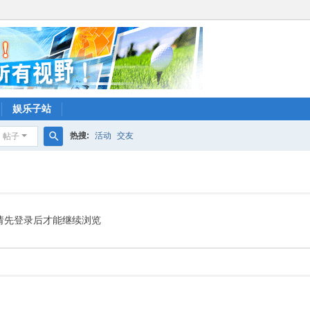
娱乐子站
热搜:
活动
交友
帖子
搜
索
请先登录后才能继续浏览