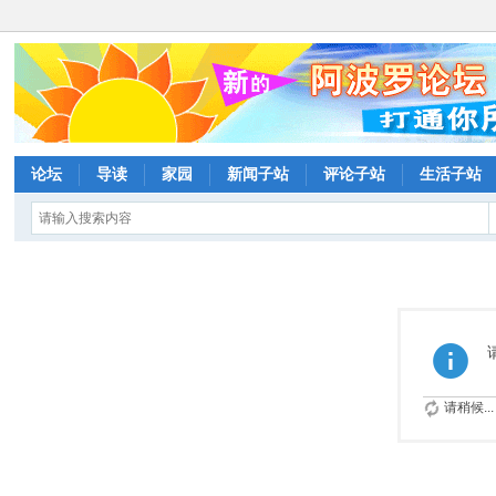
论坛
导读
家园
新闻子站
评论子站
生活子站
请稍候...