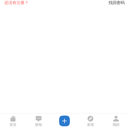
还没有注册？
找回密码
首页
群组
发现
我的