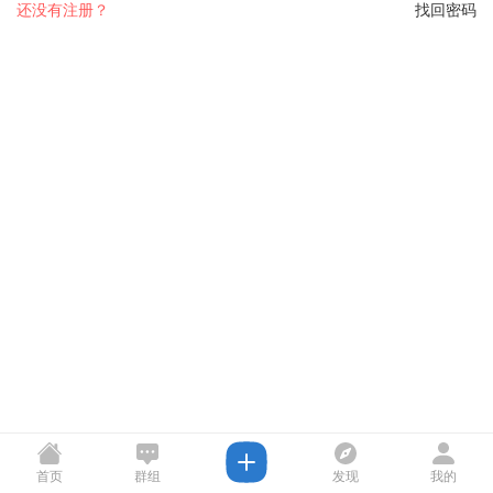
还没有注册？
找回密码
首页
群组
发现
我的