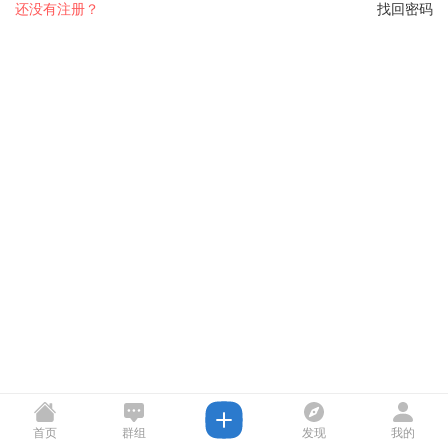
还没有注册？
找回密码
首页
群组
发现
我的