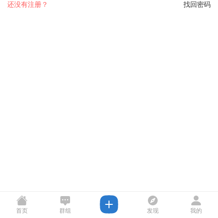
还没有注册？
找回密码
首页
群组
发现
我的