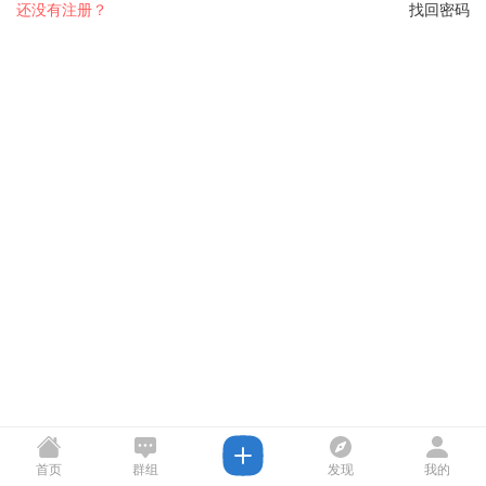
还没有注册？
找回密码
首页
群组
发现
我的