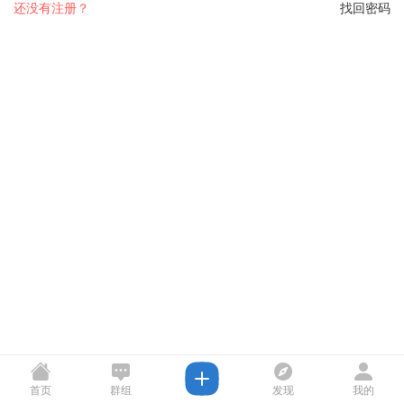
还没有注册？
找回密码
首页
群组
发现
我的