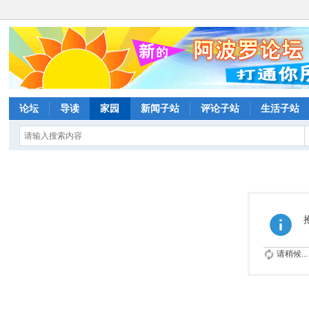
论坛
导读
家园
新闻子站
评论子站
生活子站
请稍候...