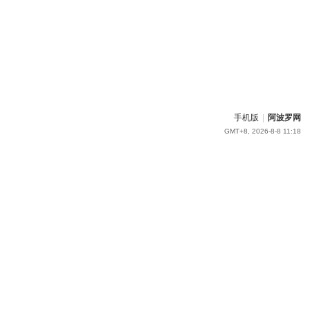
手机版
|
阿波罗网
GMT+8, 2026-8-8 11:18