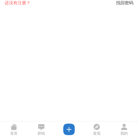
还没有注册？
找回密码
首页
群组
发现
我的