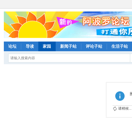
论坛
导读
家园
新闻子站
评论子站
生活子站
请稍候...