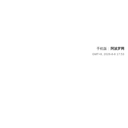
手机版
|
阿波罗网
GMT+8, 2026-8-8 17:53