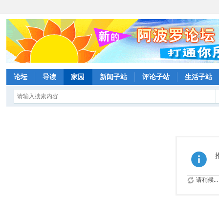
论坛
导读
家园
新闻子站
评论子站
生活子站
请稍候...