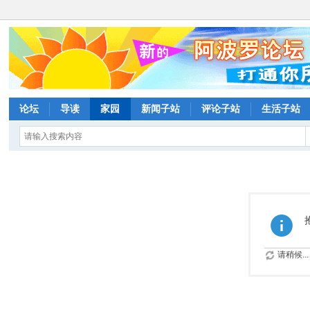
论坛
导读
家园
新闻子站
评论子站
生活子站
请稍候...