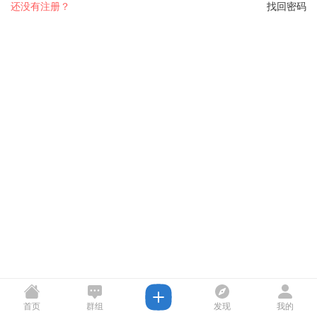
还没有注册？
找回密码
首页
群组
发现
我的