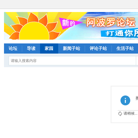
论坛
导读
家园
新闻子站
评论子站
生活子站
请稍候...