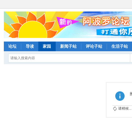
论坛
导读
家园
新闻子站
评论子站
生活子站
请稍候...