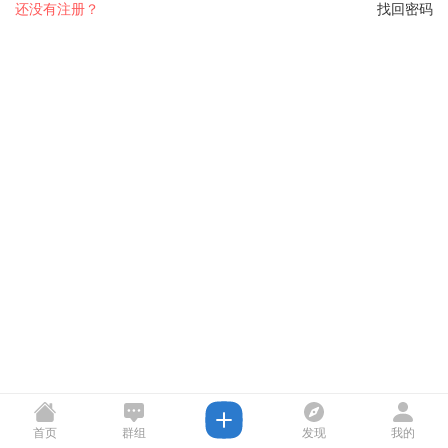
还没有注册？
找回密码
首页
群组
发现
我的