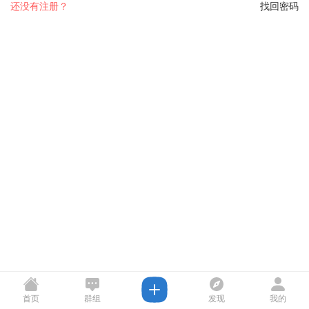
还没有注册？
找回密码
首页
群组
发现
我的