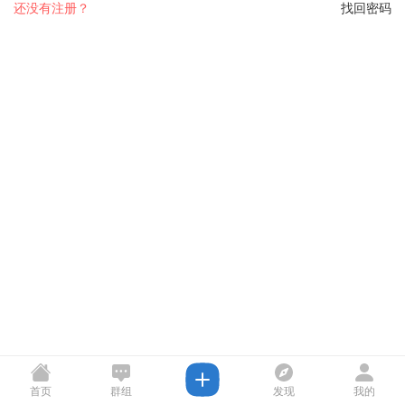
还没有注册？
找回密码
首页
群组
发现
我的