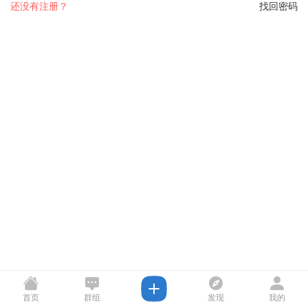
还没有注册？
找回密码
首页
群组
发现
我的