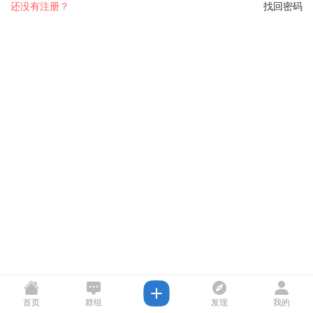
还没有注册？
找回密码
首页
群组
发现
我的