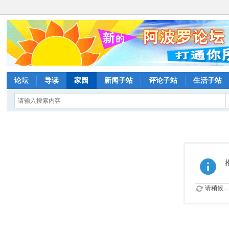
论坛
导读
家园
新闻子站
评论子站
生活子站
请稍候...