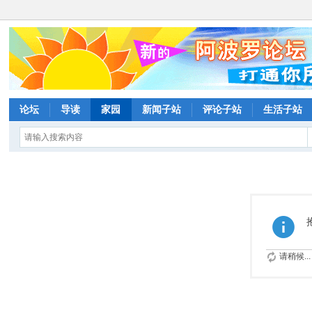
论坛
导读
家园
新闻子站
评论子站
生活子站
请稍候...