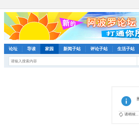
论坛
导读
家园
新闻子站
评论子站
生活子站
请稍候...