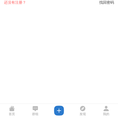
还没有注册？
找回密码
首页
群组
发现
我的