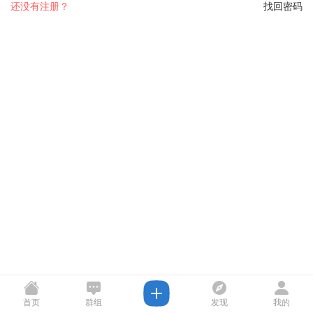
还没有注册？
找回密码
首页
群组
发现
我的