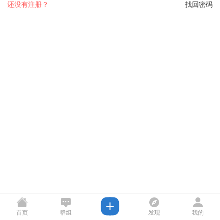
还没有注册？
找回密码
首页
群组
发现
我的