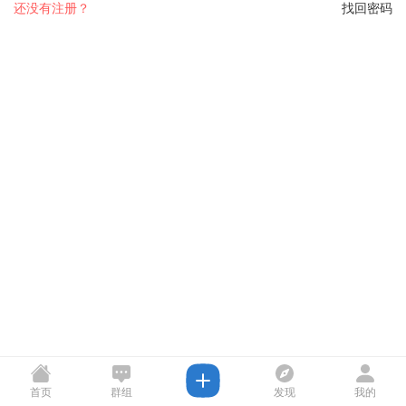
还没有注册？
找回密码
首页
群组
发现
我的