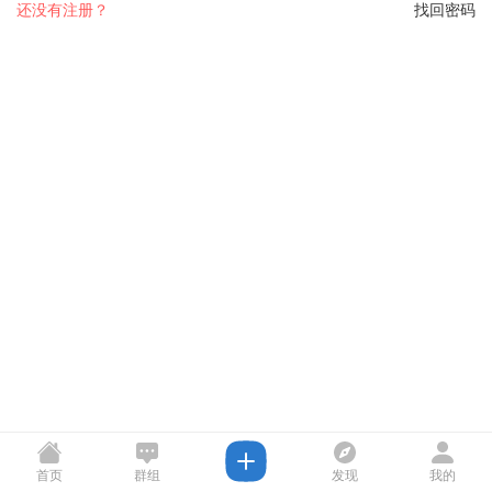
还没有注册？
找回密码
首页
群组
发现
我的