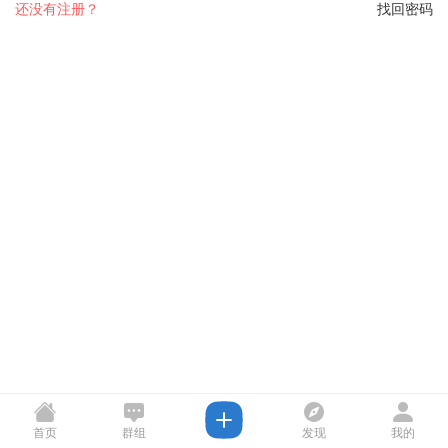
还没有注册？
找回密码
首页
群组
发现
我的