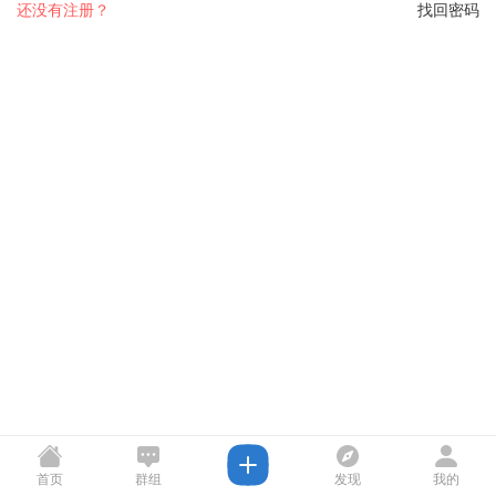
还没有注册？
找回密码
首页
群组
发现
我的