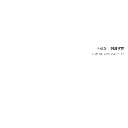
手机版
|
阿波罗网
GMT+8, 2026-8-9 01:17