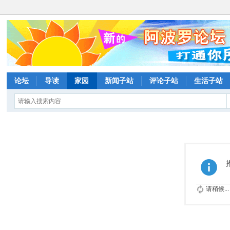
论坛
导读
家园
新闻子站
评论子站
生活子站
请稍候...