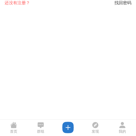
还没有注册？
找回密码
首页
群组
发现
我的