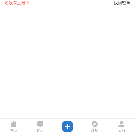
还没有注册？
找回密码
首页
群组
发现
我的