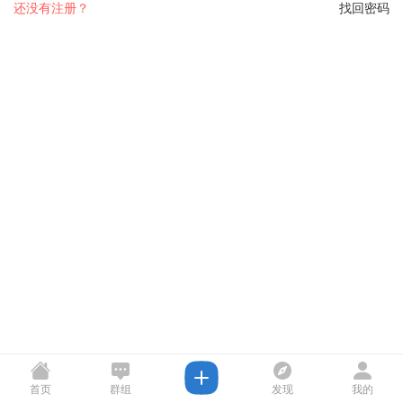
还没有注册？
找回密码
首页
群组
发现
我的