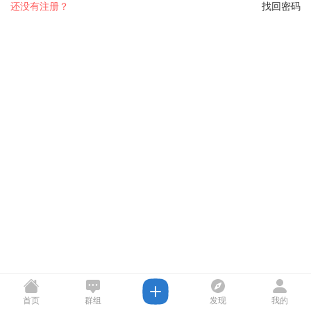
还没有注册？
找回密码
首页
群组
发现
我的