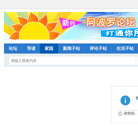
论坛
导读
家园
新闻子站
评论子站
生活子站
请稍候...