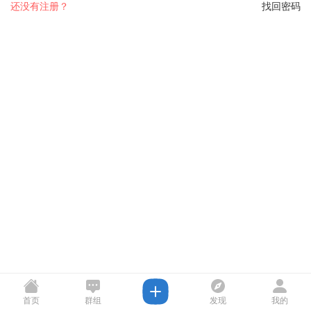
还没有注册？
找回密码
首页
群组
发现
我的