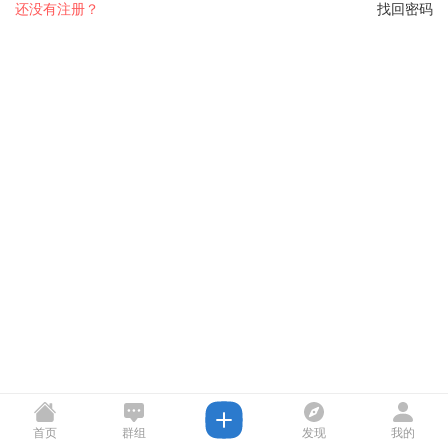
还没有注册？
找回密码
首页
群组
发现
我的