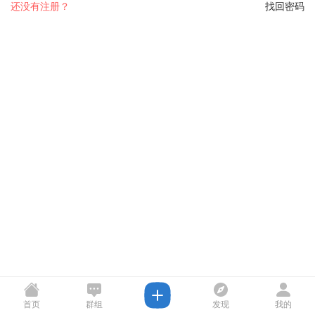
还没有注册？
找回密码
首页
群组
发现
我的