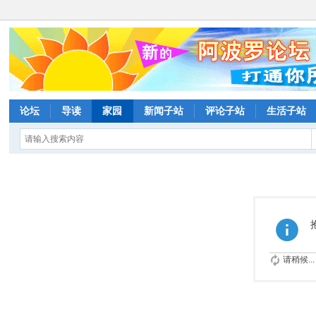
论坛
导读
家园
新闻子站
评论子站
生活子站
请稍候...