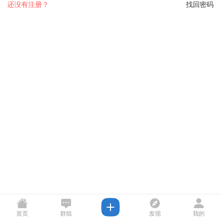
还没有注册？
找回密码
首页
群组
发现
我的