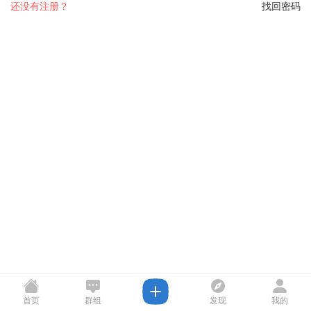
还没有注册？
找回密码
首页
群组
发现
我的