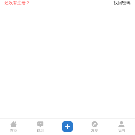
还没有注册？
找回密码
首页
群组
发现
我的