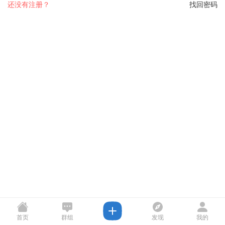
还没有注册？
找回密码
首页
群组
发现
我的