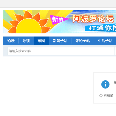
论坛
导读
家园
新闻子站
评论子站
生活子站
请稍候...