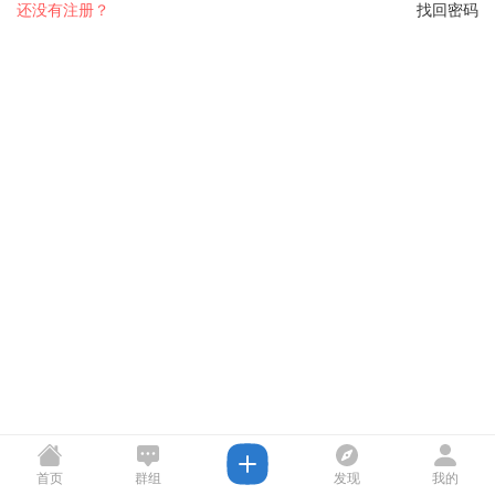
还没有注册？
找回密码
首页
群组
发现
我的